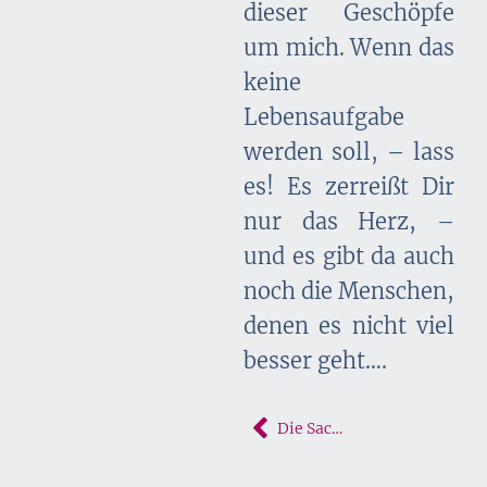
dieser Geschöpfe
um mich. Wenn das
keine
Lebensaufgabe
werden soll, – lass
es! Es zerreißt Dir
nur das Herz, –
und es gibt da auch
noch die Menschen,
denen es nicht viel
besser geht….
Die Sache mit den Regenschirmen in Singapur und Taiwan