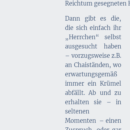
Reichtum gesegneten 
Dann gibt es die,
die sich einfach ihr
„Herrchen“ selbst
ausgesucht haben
– vorzugsweise z.B.
an Chaiständen, wo
erwartungsgemäß
immer ein Krümel
abfällt. Ab und zu
erhalten sie – in
seltenen
Momenten – einen
Zuspruch, oder gar