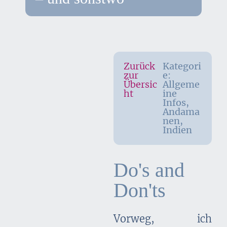
Zurück
Kategori
zur
e:
Übersic
Allgeme
ht
ine
Infos
,
Andama
nen
,
Indien
Do's and
Don'ts
Vorweg, ich