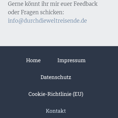
Gerne könnt ihr mir euer Feedback
oder Fragen schicken:
info@durchdieweltreisende.de
Home
Impressum
Datenschutz
Cookie-Richtlinie (EU)
Kontakt