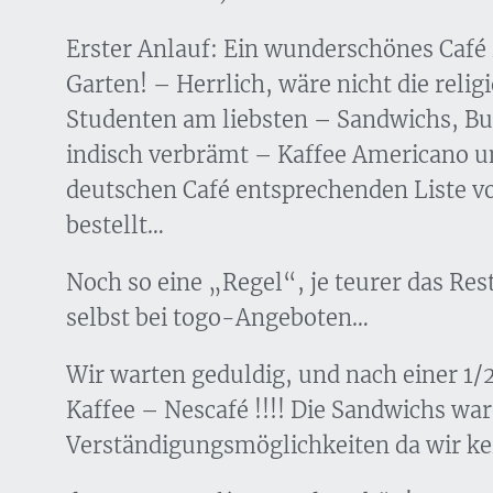
Erster Anlauf: Ein wunderschönes Café 
Garten! – Herrlich, wäre nicht die rel
Studenten am liebsten – Sandwichs, B
indisch verbrämt – Kaffee Americano 
deutschen Café entsprechenden Liste v
bestellt…
Noch so eine „Regel“, je teurer das Res
selbst bei togo-Angeboten…
Wir warten geduldig, und nach einer 1/
Kaffee – Nescafé !!!! Die Sandwichs war
Verständigungsmöglichkeiten da wir kei