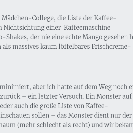
 Mädchen-College, die Liste der Kaffee-
ch Nichtsichtung einer Kaffeemaschine
o-Shakes, der nie eine echte Mango gesehen h
h als massives kaum löffelbares Frischcreme-
inimiert, aber ich hatte auf dem Weg noch e
zurück – ein letzter Versuch. Ein Monster auf
der auch die große Liste von Kaffee-
hinschauen sollen – das Monster dient nur der
haum (mehr schlecht als recht) und wir beka