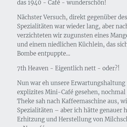
das 1940 - Café - wunderschön!
Nächster Versuch, direkt gegenüber des
Spezialitäten war wieder lang, aber na
verzichteten wir zugunsten eines Mang
und einem niedlichen Küchlein, das sic
Bombe entpuppte…
7th Heaven - Eigentlich nett - oder?!
Nun war eh unsere Erwartungshaltung m
explizites Mini-Café gesehen, nochmal 
Theke sah nach Kaffeemaschine aus, wie
Spezialitäten – aber ich hätte genauer 
Erhitzung und Herstellung von Milchsc