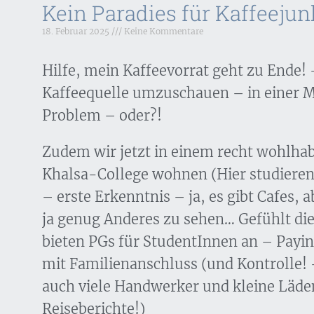
Kein Paradies für Kaffeejun
18. Februar 2025
Keine Kommentare
Hilfe, mein Kaffeevorrat geht zu Ende! 
Kaffeequelle umzuschauen – in einer Mil
Problem – oder?!
Zudem wir jetzt in einem recht wohlha
Khalsa-College wohnen (Hier studieren
– erste Erkenntnis – ja, es gibt Cafes, a
ja genug Anderes zu sehen… Gefühlt die
bieten PGs für StudentInnen an – Payin
mit Familienanschluss (und Kontrolle! 
auch viele Handwerker und kleine Läden 
Reiseberichte!)