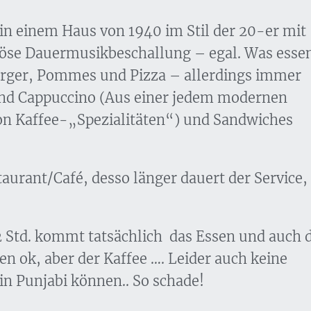
in einem Haus von 1940 im Stil der 20-er mit
igiöse Dauermusikbeschallung – egal. Was esse
urger, Pommes und Pizza – allerdings immer
und Cappuccino (Aus einer jedem modernen
on Kaffee-„Spezialitäten“) und Sandwiches
taurant/Café, desso länger dauert der Service,
2 Std. kommt tatsächlich das Essen und auch 
en ok, aber der Kaffee …. Leider auch keine
n Punjabi können.. So schade!