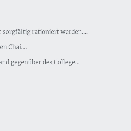
t sorgfältig rationiert werden….
en Chai….
and gegenüber des College...