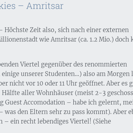
kies – Amritsar
– Höchste Zeit also, sich nach einer externen
lionenstadt wie Amritsar (ca. 1.2 Mio.) doch 
benden Viertel gegenüber des renommierten
 einige unserer Studenten…) also am Morgen 
ber nicht vor 10 oder 11 Uhr geöffnet. Aber es g
 Hälfte aller Wohnhäuser (meist 2-3 geschoss
g Guest Accomodation – habe ich gelernt, me
– was den Eltern sehr zu pass kommt). Aber 
– ein recht lebendiges Viertel! (Siehe