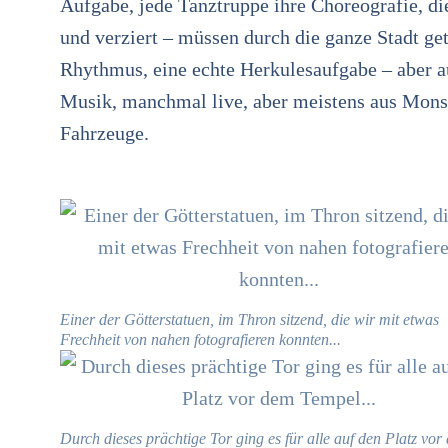
Aufgabe, jede Tanztruppe ihre Choreografie, die
und verziert – müssen durch die ganze Stadt g
Rhythmus, eine echte Herkulesaufgabe – aber a
Musik, manchmal live, aber meistens aus Monst
Fahrzeuge.
Einer der Götterstatuen, im Thron sitzend, die wir mit etwas
Frechheit von nahen fotografieren konnten...
Durch dieses prächtige Tor ging es für alle auf den Platz vor