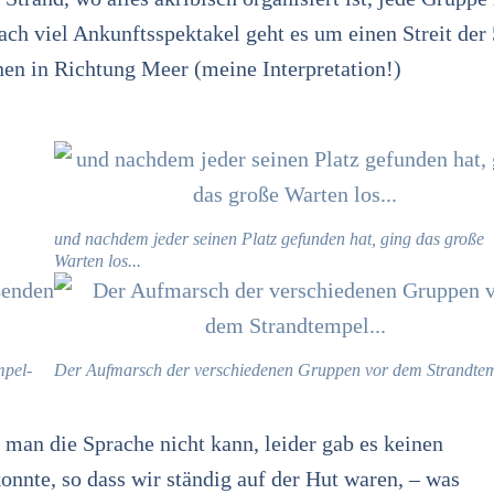
ach viel Ankunftsspektakel geht es um einen Streit der 
en in Richtung Meer (meine Interpretation!)
und nachdem jeder seinen Platz gefunden hat, ging das große
Warten los...
mpel-
Der Aufmarsch der verschiedenen Gruppen vor dem Strandtem
n man die Sprache nicht kann, leider gab es keinen
nnte, so dass wir ständig auf der Hut waren, – was