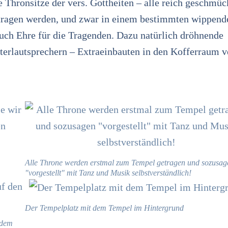
 Thronsitze der vers. Gottheiten – alle reich geschmüc
etragen werden, und zwar in einem bestimmten wippend
uch Ehre für die Tragenden. Dazu natürlich dröhnende
erlautsprechern – Extraeinbauten in den Kofferraum v
Alle Throne werden erstmal zum Tempel getragen und sozusag
"vorgestellt" mit Tanz und Musik selbstverständlich!
Der Tempelplatz mit dem Tempel im Hintergrund
 dem