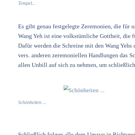
Tempel...
Es gibt genau festgelegte Zeremonien, die für u
Wang Yeh ist eine volkstümliche Gottheit, die f
Dafür werden die Schreine mit den Wang Yehs d
vers. anderen zeremoniellen Handlungen das Sc
allen Unbill auf sich zu nehmen, um schließl
Schönheiten ...
Schließlich folgen alle dem Umzug in Richtung S