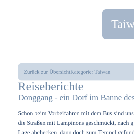
Taiw
Zurück zur Übersicht
Kategorie:
Taiwan
Reiseberichte
Donggang - ein Dorf im Banne de
Schon beim Vorbeifahren mit dem Bus sind uns 
die Straßen mit Lampinons geschmückt, nach g
Lage abchecken, dann doch zum Tempel gefun