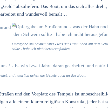
Geld“ abzuliefern. Das Boot, um das sich alles dreht, 
gearbeitet und wundervoll bemalt…
Opfergabe am Straßenrand - was der Hahn noch auf dem Sch
sollte - habe ich nicht herausgefunden
eitet, und natürlich gehen die Gebete auch an das Boot..
traßen und den Vorplatz des Tempels ist unbeschreibli
lgen alle einem klaren religiösen Konstrukt, jeder hat s