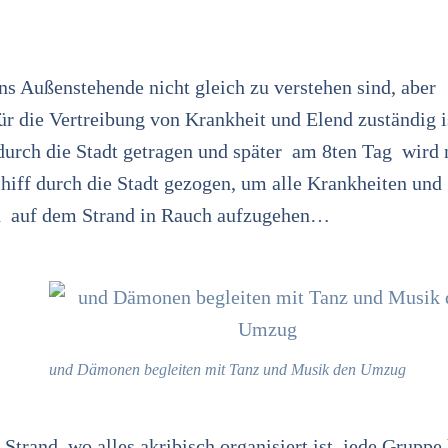
ns Außenstehende nicht gleich zu verstehen sind, aber
ür die Vertreibung von Krankheit und Elend zuständig i
urch die Stadt getragen und später am 8ten Tag wird 
hiff durch die Stadt gezogen, um alle Krankheiten und
ich auf dem Strand in Rauch aufzugehen…
und Dämonen begleiten mit Tanz und Musik den Umzug
trand, wo alles akribisch organisiert ist, jede Gruppe 