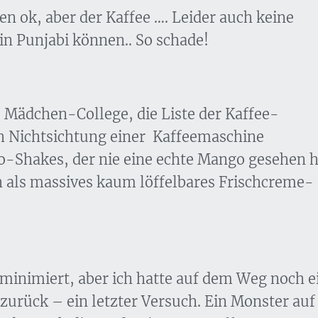
en ok, aber der Kaffee …. Leider auch keine
n Punjabi können.. So schade!
 Mädchen-College, die Liste der Kaffee-
ch Nichtsichtung einer Kaffeemaschine
o-Shakes, der nie eine echte Mango gesehen h
h als massives kaum löffelbares Frischcreme-
inimiert, aber ich hatte auf dem Weg noch e
zurück – ein letzter Versuch. Ein Monster auf