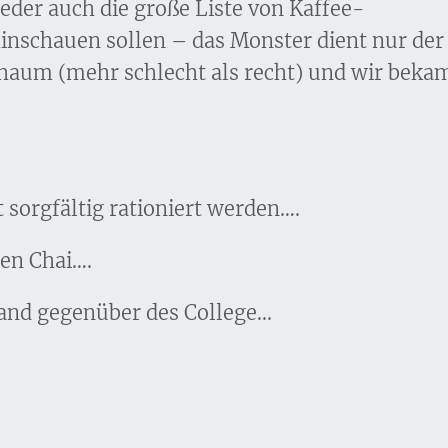
der auch die große Liste von Kaffee-
hinschauen sollen – das Monster dient nur der
haum (mehr schlecht als recht) und wir beka
t sorgfältig rationiert werden….
en Chai….
and gegenüber des College...