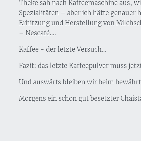
Theke sah nach Kaffeemaschine aus, wie
Spezialitäten – aber ich hätte genauer 
Erhitzung und Herstellung von Milchsc
– Nescafé….
Kaffee - der letzte Versuch...
Fazit: das letzte Kaffeepulver muss jetz
Und auswärts bleiben wir beim bewährt
Morgens ein schon gut besetzter Chaist