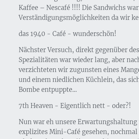
Kaffee – Nescafé !!!! Die Sandwichs war
Verständigungsmöglichkeiten da wir kei
das 1940 - Café - wunderschön!
Nächster Versuch, direkt gegenüber des
Spezialitäten war wieder lang, aber na
verzichteten wir zugunsten eines Mang
und einem niedlichen Küchlein, das sic
Bombe entpuppte…
7th Heaven - Eigentlich nett - oder?!
Nun war eh unsere Erwartungshaltung m
explizites Mini-Café gesehen, nochmal 