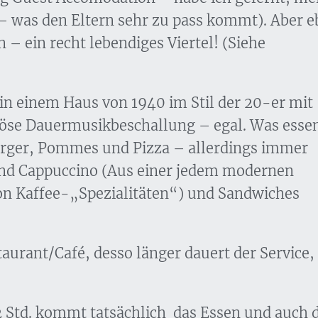
– was den Eltern sehr zu pass kommt). Aber 
– ein recht lebendiges Viertel! (Siehe
in einem Haus von 1940 im Stil der 20-er mit
igiöse Dauermusikbeschallung – egal. Was esse
urger, Pommes und Pizza – allerdings immer
und Cappuccino (Aus einer jedem modernen
on Kaffee-„Spezialitäten“) und Sandwiches
taurant/Café, desso länger dauert der Service,
2 Std. kommt tatsächlich das Essen und auch 