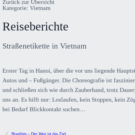
Zurück zur Übersicht
Kategorie:
Vietnam
Reiseberichte
Straßenetikette in Vietnam
Erster Tag in Hanoi, über die vor uns liegende Haup
Autos und – Fußgänger. Die Choreografie ist faszinier
und schließen sich wie durch Zauberhand, trotz Dauerg
uns an. Es hilft nur: Loslaufen, kein Stoppen, kein 
bei Bedarf Blickkontakt suchen…
Brasilien – Der Weg ist das Ziel