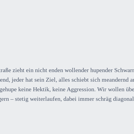
tstraße zieht ein nicht enden wollender hupender Schw
end, jeder hat sein Ziel, alles schiebt sich meandernd 
ehupe keine Hektik, keine Aggression. Wir wollen über 
Zögern – stetig weiterlaufen, dabei immer schräg diag