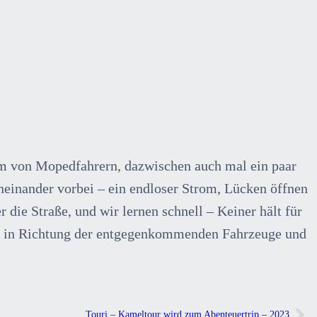
arm von Mopedfahrern, dazwischen auch mal ein paar
aneinander vorbei – ein endloser Strom, Lücken öffnen
die Straße, und wir lernen schnell – Keiner hält für
onal in Richtung der entgegenkommenden Fahrzeuge und
Touri – Kameltour wird zum Abenteuertrip – 2023