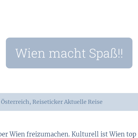
Wien macht Spaß!!
,
Österreich
,
Reiseticker Aktuelle Reise
über Wien freizumachen. Kulturell ist Wien top