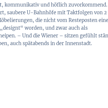
ett, kommunikativ und höflich zuvorkommend.
ert, saubere U-Bahnhöfe mit Taktfolgen von 2
öbelierungen, die nicht vom Resteposten ein
„designt“ worden, und zwar auch als
eipen. – Und die Wiener – sitzen gefühlt stä
en, auch spätabends in der Innenstadt.